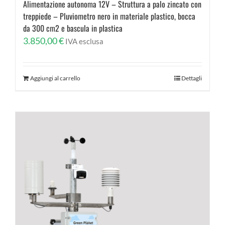
Alimentazione autonoma 12V – Struttura a palo zincato con
treppiede – Pluviometro nero in materiale plastico, bocca
da 300 cm2 e bascula in plastica
3.850,00
€
IVA esclusa
Aggiungi al carrello
Dettagli