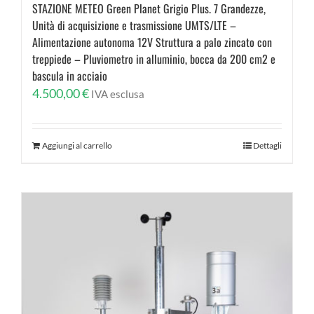
STAZIONE METEO Green Planet Grigio Plus. 7 Grandezze,
Unità di acquisizione e trasmissione UMTS/LTE –
Alimentazione autonoma 12V Struttura a palo zincato con
treppiede – Pluviometro in alluminio, bocca da 200 cm2 e
bascula in acciaio
4.500,00
€
IVA esclusa
Aggiungi al carrello
Dettagli