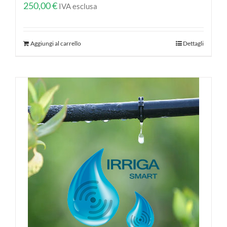
250,00
€
IVA esclusa
Aggiungi al carrello
Dettagli