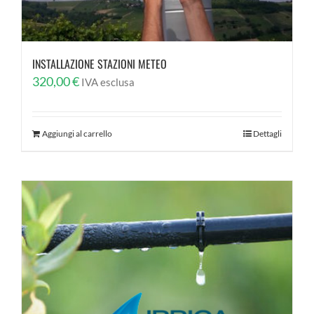
INSTALLAZIONE STAZIONI METEO
320,00
€
IVA esclusa
Aggiungi al carrello
Dettagli