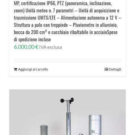
MP, certificazione IP66, PTZ (panoramica, inclinazione,
zoom) Unità meteo n. 7 parametri – Unità di acquisizione e
trasmissione UMTS/LTE – Alimentazione autonoma a 12 V –
Struttura a palo con treppiede – Pluviometro in alluminio,
bocca da 200 cm² e cucchiaio ribaltabile in acciaioSpese
di spedizione incluse
6.000,00
€
IVA esclusa
Aggiungi al carrello
Dettagli