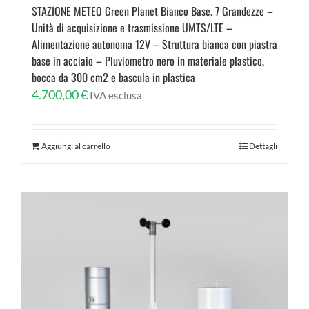
STAZIONE METEO Green Planet Bianco Base. 7 Grandezze –
Unità di acquisizione e trasmissione UMTS/LTE –
Alimentazione autonoma 12V – Struttura bianca con piastra
base in acciaio – Pluviometro nero in materiale plastico,
bocca da 300 cm2 e bascula in plastica
4.700,00
€
IVA esclusa
Aggiungi al carrello
Dettagli