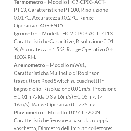
Termometro
– Modello HC2-CP03-ACT-
PT13, Caratteristiche PT100, Risoluzione
0.01 °C, Accuratezza ±0.2 °C, Range
Operativo -40 ÷ +60 °C.
Igrometro
– Modello HC2-CP03-ACT-PT13,
Caratteristiche Capacitive, Risoluzione 0.01
%, Accuratezza ± 1.5 %, Range Operativo 0 ÷
100% RH.
Anemometro
– Modello mWs1,
Caratteristiche Mulinello di Robinson
trasduttore Reed Switch su cuscinetti in
bagno d’olio, Risoluzione 0.01 m/s, Precisione
± 0.01 m/s (da 0.3 a 16m/s) ± 0.05 m/s (>
16m/s), Range Operativo 0… >75 m/s.
Pluviometro
– Modello T027-TP200N,
Caratteristiche Sensore a bascula a doppia
vaschetta, Diametro dell’imbuto collettore: