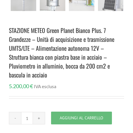
STAZIONE METEO Green Planet Bianco Plus. 7
Grandezze – Unità di acquisizione e trasmissione
UMTS/LTE – Alimentazione autonoma 12V –
Struttura bianca con piastra base in acciaio –
Pluviometro in alluminio, bocca da 200 cm2 e
bascula in acciaio
5.200,00
€
IVA esclusa
AGGIUNGI AL CARRELLO
STAZIONE
METEO