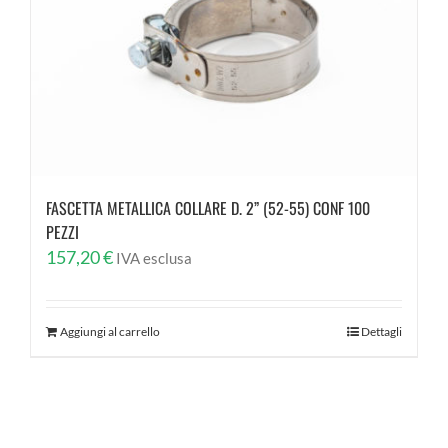
FASCETTA METALLICA COLLARE D. 2” (52-55) CONF 100
PEZZI
157,20
€
IVA esclusa
Aggiungi al carrello
Dettagli