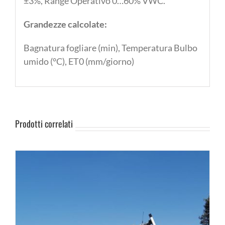
±3%, Range Operativo 0…60% VWC.
Grandezze calcolate:
Bagnatura fogliare (min), Temperatura Bulbo
umido (°C), ET0 (mm/giorno)
Prodotti correlati