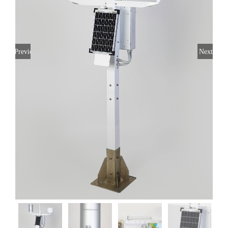
Previous
Next