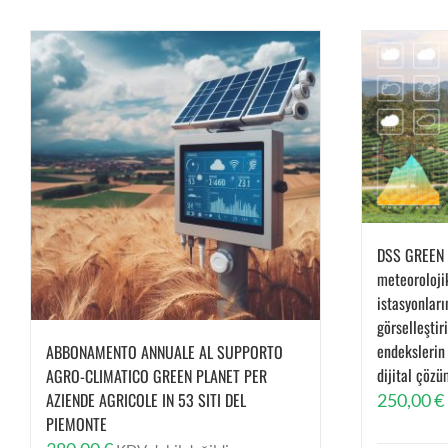
DSS GREEN
meteoroloji
istasyonları
görselleştir
endekslerin 
ABBONAMENTO ANNUALE AL SUPPORTO
dijital çöz
AGRO-CLIMATICO GREEN PLANET PER
AZIENDE AGRICOLE IN 53 SITI DEL
250,00
€
PIEMONTE