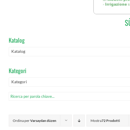
S
Katalog
Katalog
Kategori
Kategori
Ordina per
Varsayılan düzen
Mostra
72 Prodotti