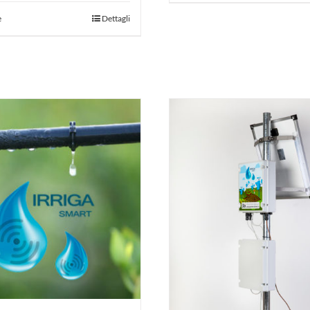
e
Dettagli