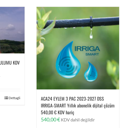
RULUMU KDV
r
ACA24 EYLEM 3 PAC 2023-2027 DSS
Dettagli
IRRIGA-SMART Yıllık abonelik dijital çözüm
540,00 € KDV hariç
540,00
€
KDV dahil değildir