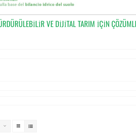
ÜRDÜRÜLEBİLİR VE DİJİTAL TARIM İÇİN ÇÖZÜML