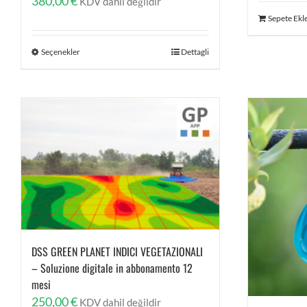
380,00
€
KDV dahil değildir
Sepete Ekl
Seçenekler
Dettagli
DSS GREEN PLANET INDICI VEGETAZIONALI
– Soluzione digitale in abbonamento 12
mesi
250,00
€
KDV dahil değildir