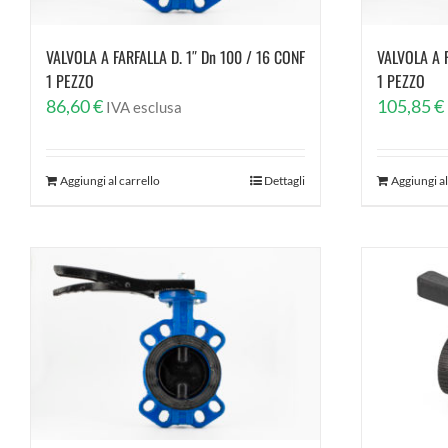
VALVOLA A FARFALLA D. 1″ Dn 100 / 16 CONF
VALVOLA A F
1 PEZZO
1 PEZZO
86,60
€
105,85
€
IVA esclusa
Aggiungi al carrello
Dettagli
Aggiungi al