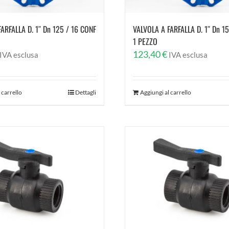
ARFALLA D. 1″ Dn 125 / 16 CONF
VALVOLA A FARFALLA D. 1″ Dn 1
1 PEZZO
123,40
€
IVA esclusa
IVA esclusa
 carrello
Dettagli
Aggiungi al carrello