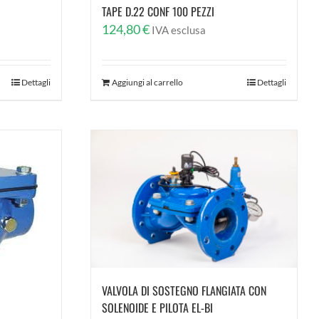
TAPE D.22 CONF 100 PEZZI
124,80
€
IVA esclusa
Dettagli
Aggiungi al carrello
Dettagli
VALVOLA DI SOSTEGNO FLANGIATA CON
SOLENOIDE E PILOTA EL-BI