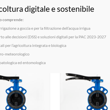
anet.it
ogo comprende:
Home
rrigazione a goccia e per la filtrazione dell’acqua irrigua
to alle decisioni (DSS) e soluzioni digitali per la PAC 2023-2027
ali per l’agricoltura integrata e biologica
ro-meteorologico
opatologica ed entomologica