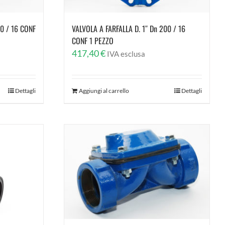
50 / 16 CONF
VALVOLA A FARFALLA D. 1″ Dn 200 / 16
CONF 1 PEZZO
417,40
€
IVA esclusa
Dettagli
Aggiungi al carrello
Dettagli